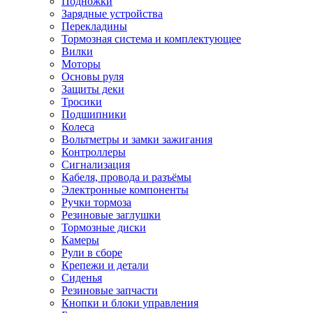
Подножки
Зарядные устройства
Перекладины
Тормозная система и комплектующее
Вилки
Моторы
Основы руля
Защиты деки
Тросики
Подшипники
Колеса
Вольтметры и замки зажигания
Контроллеры
Сигнализация
Кабеля, провода и разъёмы
Электронные компоненты
Ручки тормоза
Резиновые заглушки
Тормозные диски
Камеры
Рули в сборе
Крепежи и детали
Сиденья
Резиновые запчасти
Кнопки и блоки управления