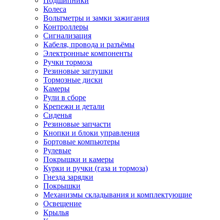
Подшипники
Колеса
Вольтметры и замки зажигания
Контроллеры
Сигнализация
Кабеля, провода и разъёмы
Электронные компоненты
Ручки тормоза
Резиновые заглушки
Тормозные диски
Камеры
Рули в сборе
Крепежи и детали
Сиденья
Резиновые запчасти
Кнопки и блоки управления
Бортовые компьютеры
Рулевые
Покрышки и камеры
Курки и ручки (газа и тормоза)
Гнезда зарядки
Покрышки
Механизмы складывания и комплектующие
Освещение
Крылья