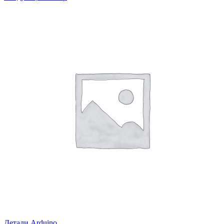
Детали Arduino