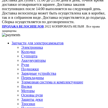
Доставка доступна с 11:00 до 21:00 день в день, точное время
доставки оговаривается заранее. Доставка заказов
поступивших после 14:00 выполняется на следующий день.
Доставка велосипеда может быть осуществлена как в коробке,
так и в собранном виде. Доставка осуществляется до подъезда.
Сборка осуществляется по договоренности.
ПРОДАЖА ВЕЛОСИПЕДОВ
2022 КОПИРОВАТЬ НЕЛЬЗЯ . Все права
защищены.
Запчасти для электросамокатов
Электроника
Колодки
Суппорта
Аккумуляторы
Рули
Подножки
Зарядные устройства
Перекладины
Тормозная система и комплектующее
Вилки
Моторы
Основы руля
Защиты деки
Тросики