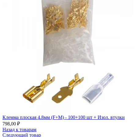
Клемма плоская 4.8мм (F+M) - 100+100 шт + Изол. втулки
798,00
₽
Назад к товарам
Следующий товар