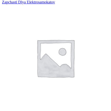
Zapchasti Dlya Elektrosamokatov