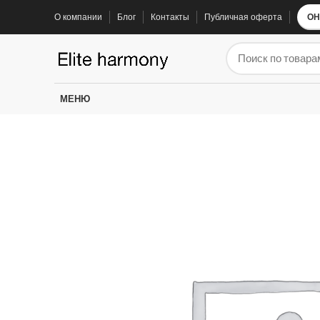
О компании
Блог
Контакты
Публичная оферта
ОН
ЗАПЧАСТИ ДЛЯ ЭЛЕКТРОСАМОКАТОВ
ЗАПЧАС
Электроника
Колодки
МЕНЮ
Суппорта
Аккумуляторы
Рули
Подножки
Зарядные устройства
Перекладины
Тормозная система и комплектующее
Вилки
Моторы