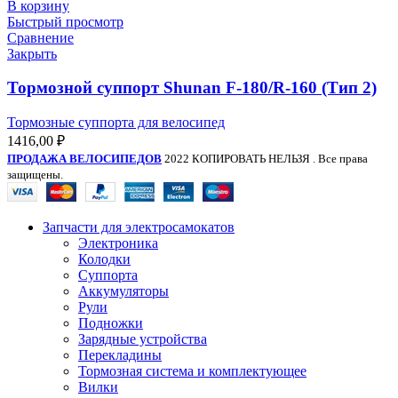
В корзину
Быстрый просмотр
Сравнение
Закрыть
Тормозной суппорт Shunan F-180/R-160 (Тип 2)
Тормозные суппорта для велосипед
1416,00
₽
ПРОДАЖА ВЕЛОСИПЕДОВ
2022 КОПИРОВАТЬ НЕЛЬЗЯ . Все права
защищены.
Запчасти для электросамокатов
Электроника
Колодки
Суппорта
Аккумуляторы
Рули
Подножки
Зарядные устройства
Перекладины
Тормозная система и комплектующее
Вилки