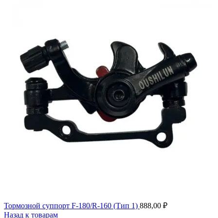
Тормозной суппорт F-180/R-160 (Тип 1)
888,00
₽
Назад к товарам