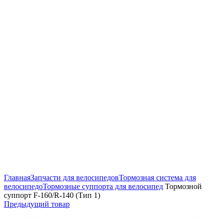
Нажмите, чтобы увеличить
Главная
Запчасти для велосипедов
Тормозная система для
велосипедо
Тормозные суппорта для велосипед
Тормозной
суппорт F-160/R-140 (Тип 1)
Предыдущий товар