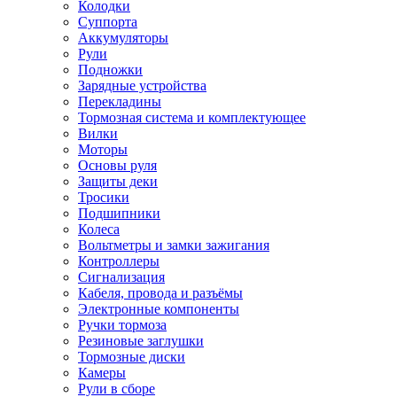
Колодки
Суппорта
Аккумуляторы
Рули
Подножки
Зарядные устройства
Перекладины
Тормозная система и комплектующее
Вилки
Моторы
Основы руля
Защиты деки
Тросики
Подшипники
Колеса
Вольтметры и замки зажигания
Контроллеры
Сигнализация
Кабеля, провода и разъёмы
Электронные компоненты
Ручки тормоза
Резиновые заглушки
Тормозные диски
Камеры
Рули в сборе