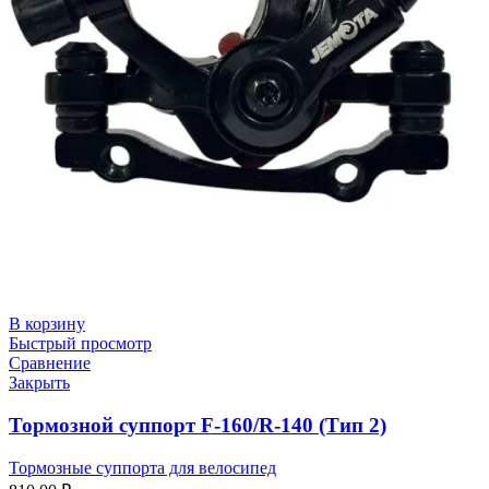
В корзину
Быстрый просмотр
Сравнение
Закрыть
Тормозной суппорт F-160/R-140 (Тип 2)
Тормозные суппорта для велосипед