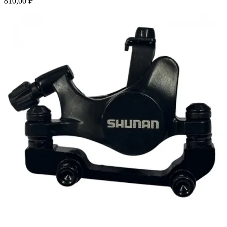
810,00
₽