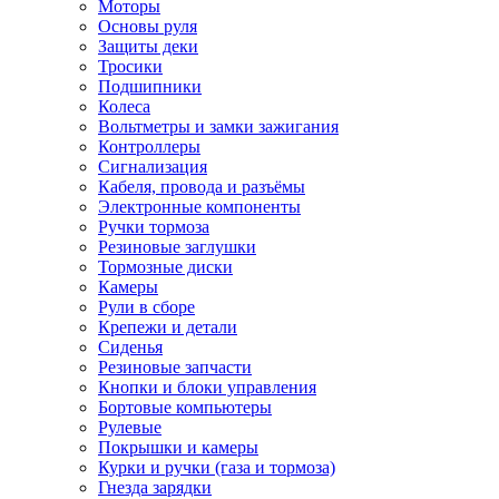
Моторы
Основы руля
Защиты деки
Тросики
Подшипники
Колеса
Вольтметры и замки зажигания
Контроллеры
Сигнализация
Кабеля, провода и разъёмы
Электронные компоненты
Ручки тормоза
Резиновые заглушки
Тормозные диски
Камеры
Рули в сборе
Крепежи и детали
Сиденья
Резиновые запчасти
Кнопки и блоки управления
Бортовые компьютеры
Рулевые
Покрышки и камеры
Курки и ручки (газа и тормоза)
Гнезда зарядки