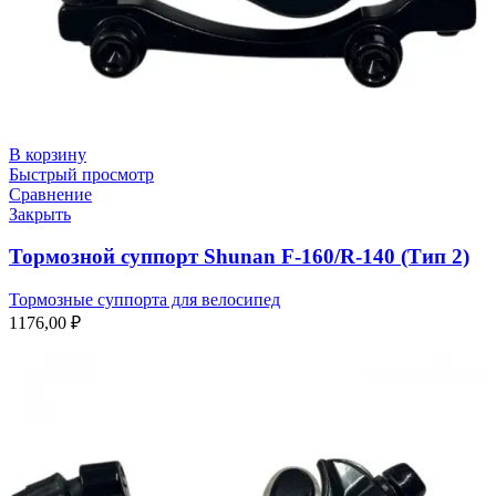
В корзину
Быстрый просмотр
Сравнение
Закрыть
Тормозной суппорт Shunan F-160/R-140 (Тип 2)
Тормозные суппорта для велосипед
1176,00
₽