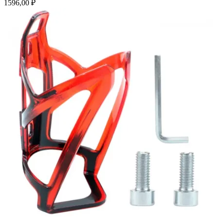
1596,00
₽