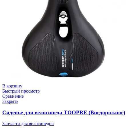
В корзину
Быстрый просмотр
Сравнение
Закрыть
Сиденье для велосипеда TOOPRE (Внедорожное)
Запчасти для велосипедов