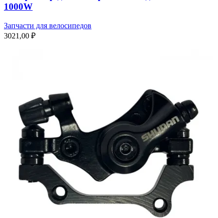
1000W
Запчасти для велосипедов
3021,00
₽