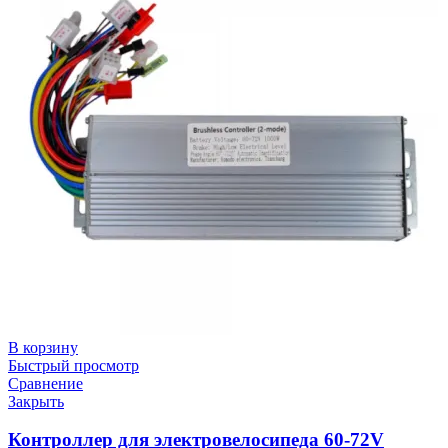
В корзину
Быстрый просмотр
Сравнение
Закрыть
Контроллер для электровелосипеда 60-72V