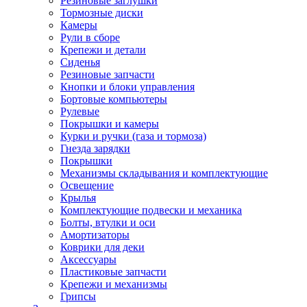
Резиновые заглушки
Тормозные диски
Камеры
Рули в сборе
Крепежи и детали
Сиденья
Резиновые запчасти
Кнопки и блоки управления
Бортовые компьютеры
Рулевые
Покрышки и камеры
Курки и ручки (газа и тормоза)
Гнезда зарядки
Покрышки
Механизмы складывания и комплектующие
Освещение
Крылья
Комплектующие подвески и механика
Болты, втулки и оси
Амортизаторы
Коврики для деки
Аксессуары
Пластиковые запчасти
Крепежи и механизмы
Грипсы