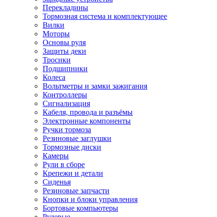
Перекладины
Тормозная система и комплектующее
Вилки
Моторы
Основы руля
Защиты деки
Тросики
Подшипники
Колеса
Вольтметры и замки зажигания
Контроллеры
Сигнализация
Кабеля, провода и разъёмы
Электронные компоненты
Ручки тормоза
Резиновые заглушки
Тормозные диски
Камеры
Рули в сборе
Крепежи и детали
Сиденья
Резиновые запчасти
Кнопки и блоки управления
Бортовые компьютеры
Рулевые