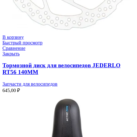
В корзину
Быстрый просмотр
Сравнение
Закрыть
Тормозной диск для велосипедов JEDERLO
RT56 140ММ
Запчасти для велосипедов
645,00
₽