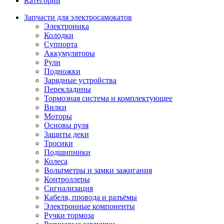
Категории
Запчасти для электросамокатов
Электроника
Колодки
Суппорта
Аккумуляторы
Рули
Подножки
Зарядные устройства
Перекладины
Тормозная система и комплектующее
Вилки
Моторы
Основы руля
Защиты деки
Тросики
Подшипники
Колеса
Вольтметры и замки зажигания
Контроллеры
Сигнализация
Кабеля, провода и разъёмы
Электронные компоненты
Ручки тормоза