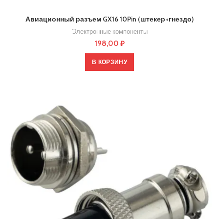
Авиационный разъем GX16 10Pin (штекер+гнездо)
Электронные компоненты
198,00
₽
В КОРЗИНУ