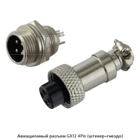
Авиационный разъем GX12 4Pin (штекер+гнездо)