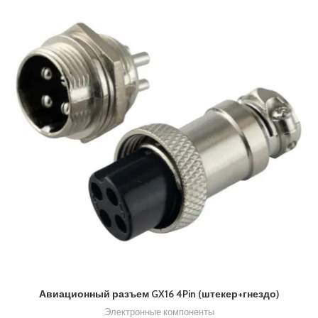
Авиационный разъем GX16 4Pin (штекер+гнездо)
Электронные компоненты