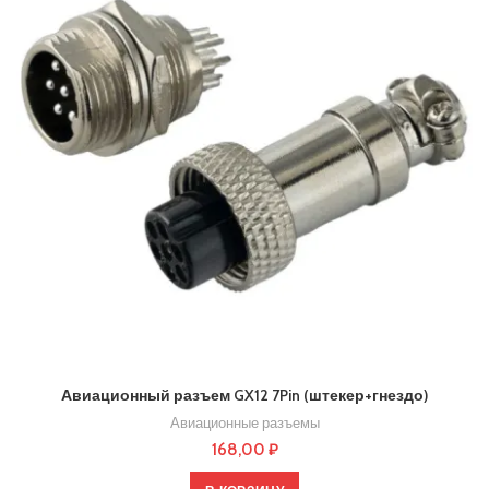
Авиационный разъем GX12 7Pin (штекер+гнездо)
Авиационные разъемы
168,00
₽