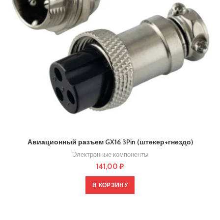
Авиационный разъем GX16 3Pin (штекер+гнездо)
Электронные компоненты
141,00
₽
В КОРЗИНУ