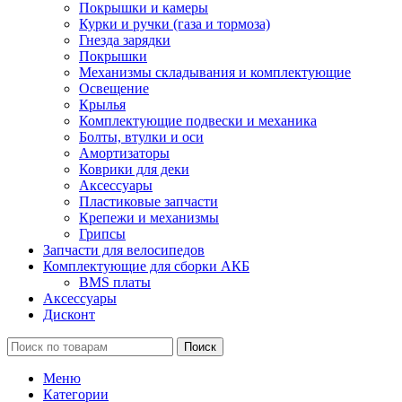
Покрышки и камеры
Курки и ручки (газа и тормоза)
Гнезда зарядки
Покрышки
Механизмы складывания и комплектующие
Освещение
Крылья
Комплектующие подвески и механика
Болты, втулки и оси
Амортизаторы
Коврики для деки
Аксессуары
Пластиковые запчасти
Крепежи и механизмы
Грипсы
Запчасти для велосипедов
Комплектующие для сборки АКБ
BMS платы
Аксессуары
Дисконт
Поиск
Меню
Категории