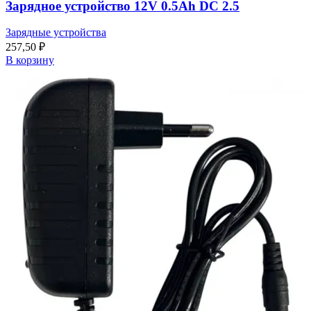
Зарядное устройство 12V 0.5Ah DC 2.5
Зарядные устройства
257,50
₽
В корзину