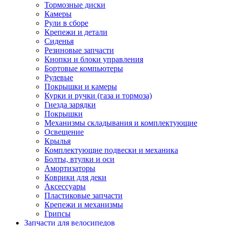
Тормозные диски
Камеры
Рули в сборе
Крепежи и детали
Сиденья
Резиновые запчасти
Кнопки и блоки управления
Бортовые компьютеры
Рулевые
Покрышки и камеры
Курки и ручки (газа и тормоза)
Гнезда зарядки
Покрышки
Механизмы складывания и комплектующие
Освещение
Крылья
Комплектующие подвески и механика
Болты, втулки и оси
Амортизаторы
Коврики для деки
Аксессуары
Пластиковые запчасти
Крепежи и механизмы
Грипсы
Запчасти для велосипедов