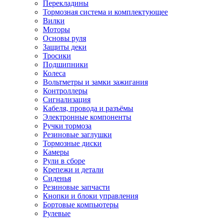
Перекладины
Тормозная система и комплектующее
Вилки
Моторы
Основы руля
Защиты деки
Тросики
Подшипники
Колеса
Вольтметры и замки зажигания
Контроллеры
Сигнализация
Кабеля, провода и разъёмы
Электронные компоненты
Ручки тормоза
Резиновые заглушки
Тормозные диски
Камеры
Рули в сборе
Крепежи и детали
Сиденья
Резиновые запчасти
Кнопки и блоки управления
Бортовые компьютеры
Рулевые