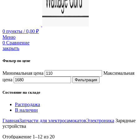
0
пункты
/
0,00
₽
Меню
0
Сравнение
закрыть
Фильтр по цене
Минимальная цена
Максимальная
цена
Фильтрация
Состояние на складе
Распродажа
В наличии
Главная
Запчасти для электросамокатов
Электроника
Зарядные
устройства
Отображение 1–12 из 20