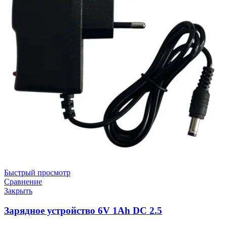
Быстрый просмотр
Сравнение
Закрыть
Зарядное устройство 6V 1Ah DC 2.5