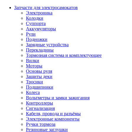
Запчасти для электросамокатов
Электроника
Колодки
Суппорта
Аккумуляторы
Рули
Подножки
Зарядные устройства
Перекладины
Тормозная система и комплектующее
Вилки
Моторы
Основы руля
Защиты деки
Тросики
Подшипники
Колеса
Вольтметры и замки зажигания
Контроллеры
Сигнализация
Кабеля, провода и разъёмы
Электронные компоненты
Ручки тормоза
Резиновые заглушки