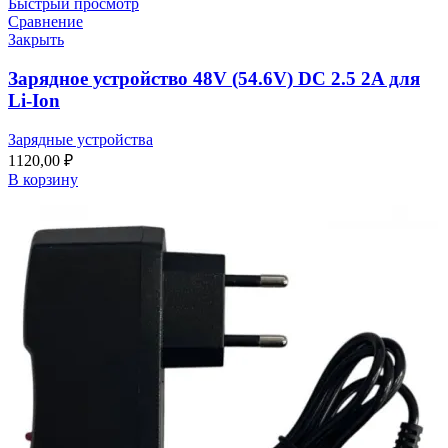
Быстрый просмотр
Сравнение
Закрыть
Зарядное устройство 48V (54.6V) DC 2.5 2A для
Li-Ion
Зарядные устройства
1120,00
₽
В корзину