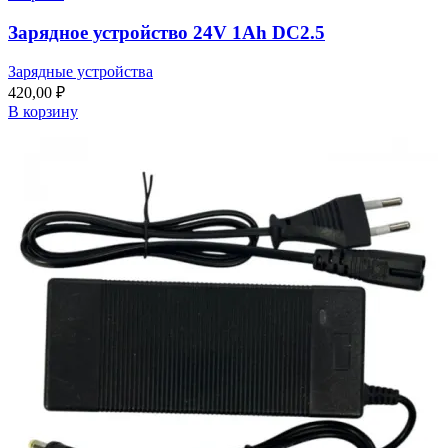
Зарядное устройство 24V 1Ah DC2.5
Зарядные устройства
420,00
₽
В корзину