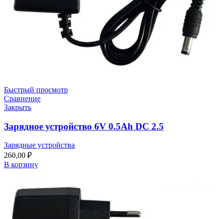
Быстрый просмотр
Сравнение
Закрыть
Зарядное устройство 6V 0.5Ah DC 2.5
Зарядные устройства
260,00
₽
В корзину