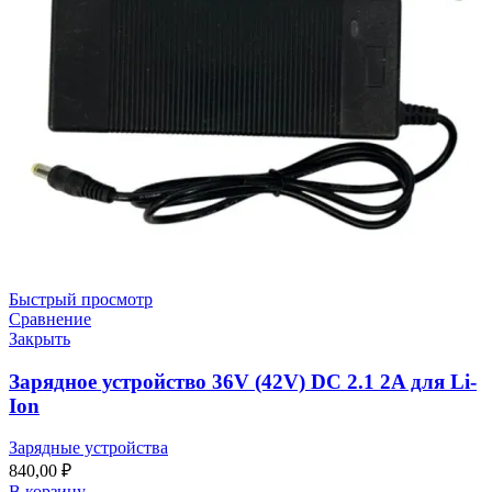
Быстрый просмотр
Сравнение
Закрыть
Зарядное устройство 36V (42V) DC 2.1 2A для Li-
Ion
Зарядные устройства
840,00
₽
В корзину