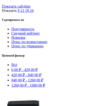
Показать сайдбар
Показать
9
12
18
24
Сортировать по
Популярность
Средний рейтинг
Новизна
Цена: по возрастанию
Цена: по убыванию
Ценовой фильтр
Всё
0,00
₽
-
420,00
₽
420,00
₽
-
840,00
₽
840,00
₽
-
1260,00
₽
1260,00
₽
-
1680,00
₽