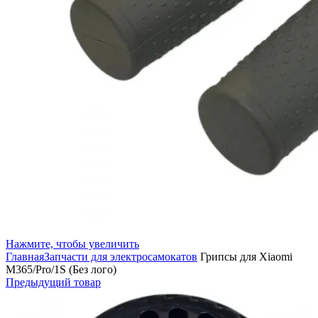
Нажмите, чтобы увеличить
Главная
Запчасти для электросамокатов
Грипсы для Xiaomi
M365/Pro/1S (Без лого)
Предыдущий товар