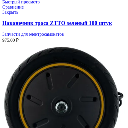
Быстрый просмотр
Сравнение
Закрыть
Наконечник троса ZTTO зеленый 100 штук
Запчасти для электросамокатов
975,00
₽