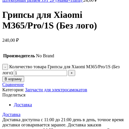
Штекерный разъем JST 2P (Мама+Папа)
24,00
₽
Грипсы для Xiaomi
M365/Pro/1S (Без лого)
240,00
₽
Производитель
No Brand
Количество товара Грипсы для Xiaomi M365/Pro/1S (Без
лого)
В корзину
Сравнение
Категория:
Запчасти для электросамокатов
Поделиться
Доставка
Доставка
Доставка доступна с 11:00 до 21:00 день в день, точное время
доставки оговаривается заранее. Доставка заказов