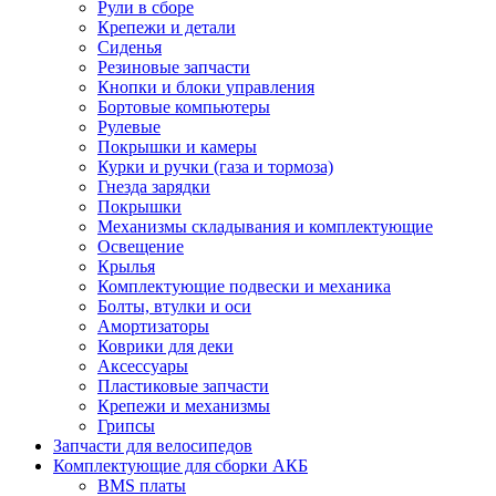
Рули в сборе
Крепежи и детали
Сиденья
Резиновые запчасти
Кнопки и блоки управления
Бортовые компьютеры
Рулевые
Покрышки и камеры
Курки и ручки (газа и тормоза)
Гнезда зарядки
Покрышки
Механизмы складывания и комплектующие
Освещение
Крылья
Комплектующие подвески и механика
Болты, втулки и оси
Амортизаторы
Коврики для деки
Аксессуары
Пластиковые запчасти
Крепежи и механизмы
Грипсы
Запчасти для велосипедов
Комплектующие для сборки АКБ
BMS платы