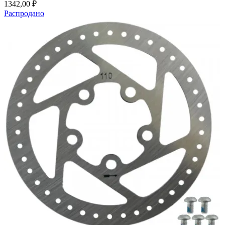
1342,00
₽
Распродано