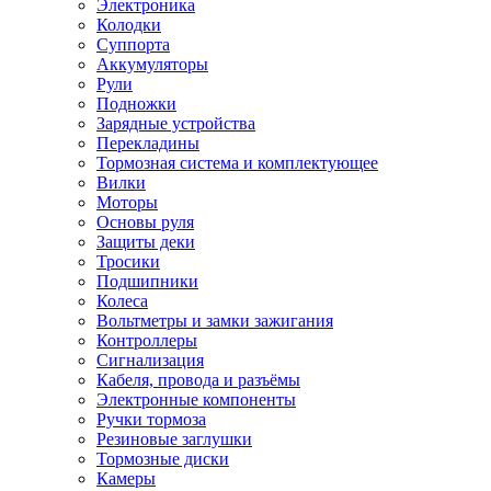
Электроника
Колодки
Суппорта
Аккумуляторы
Рули
Подножки
Зарядные устройства
Перекладины
Тормозная система и комплектующее
Вилки
Моторы
Основы руля
Защиты деки
Тросики
Подшипники
Колеса
Вольтметры и замки зажигания
Контроллеры
Сигнализация
Кабеля, провода и разъёмы
Электронные компоненты
Ручки тормоза
Резиновые заглушки
Тормозные диски
Камеры