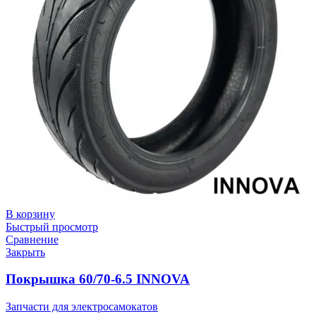
В корзину
Быстрый просмотр
Сравнение
Закрыть
Покрышка 60/70-6.5 INNOVA
Запчасти для электросамокатов