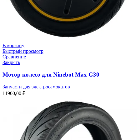
В корзину
Быстрый просмотр
Сравнение
Закрыть
Мотор колесо для Ninebot Max G30
Запчасти для электросамокатов
11900,00
₽