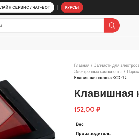
ЛАЙН СЕРВИС / ЧАТ-БОТ
КУРСЫ
ТИ ДЛЯ ВЕЛОСИПЕДОВ
КОМПЛЕКТУЮЩИЕ ДЛЯ СБОРКИ АКБ
BMS платы
Главная
Запчасти для электрос
Электронные компоненты
Перек
Клавишная кнопка KCD-22
Клавишная 
152,00
₽
Вес
Производитель