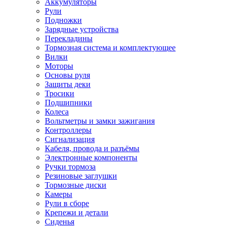
Аккумуляторы
Рули
Подножки
Зарядные устройства
Перекладины
Тормозная система и комплектующее
Вилки
Моторы
Основы руля
Защиты деки
Тросики
Подшипники
Колеса
Вольтметры и замки зажигания
Контроллеры
Сигнализация
Кабеля, провода и разъёмы
Электронные компоненты
Ручки тормоза
Резиновые заглушки
Тормозные диски
Камеры
Рули в сборе
Крепежи и детали
Сиденья