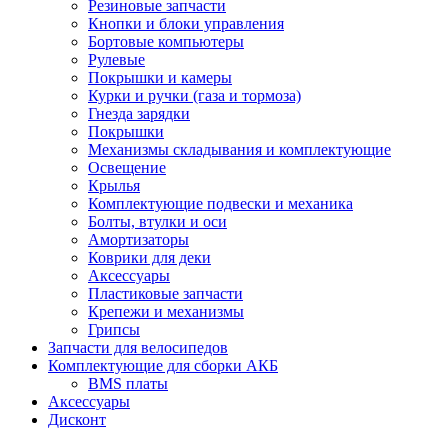
Резиновые запчасти
Кнопки и блоки управления
Бортовые компьютеры
Рулевые
Покрышки и камеры
Курки и ручки (газа и тормоза)
Гнезда зарядки
Покрышки
Механизмы складывания и комплектующие
Освещение
Крылья
Комплектующие подвески и механика
Болты, втулки и оси
Амортизаторы
Коврики для деки
Аксессуары
Пластиковые запчасти
Крепежи и механизмы
Грипсы
Запчасти для велосипедов
Комплектующие для сборки АКБ
BMS платы
Аксессуары
Дисконт