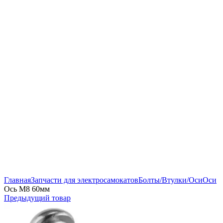
Нажмите, чтобы увеличить
Главная
Запчасти для электросамокатов
Болты/Втулки/Оси
Оси
Ось M8 60мм
Предыдущий товар