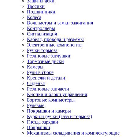
Защиты деки
Тросики
Подшипники
Колеса
Вольтметры и замки зажигания
Контроллеры
Сигнализация
Кабеля, провода и разъёмы
Электронные компоненты
Ручки тормоза
Резиновые заглушки
Тормозные диски
Камеры
Рули в сборе
Крепежи и детали
Сиденья
Резиновые запчасти
Кнопки и блоки управления
Бортовые компьютеры
Рулевые
Покрышки и камеры
Курки и ручки (газа и тормоза)
Гнезда зарядки
Покрышки
Механизмы складывания и комплектующие