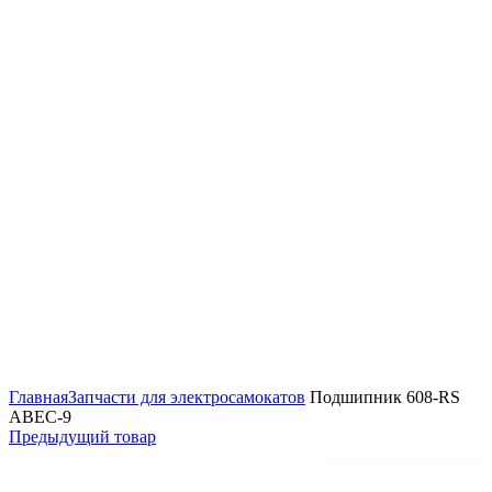
Нажмите, чтобы увеличить
Главная
Запчасти для электросамокатов
Подшипник 608-RS
ABEC-9
Предыдущий товар