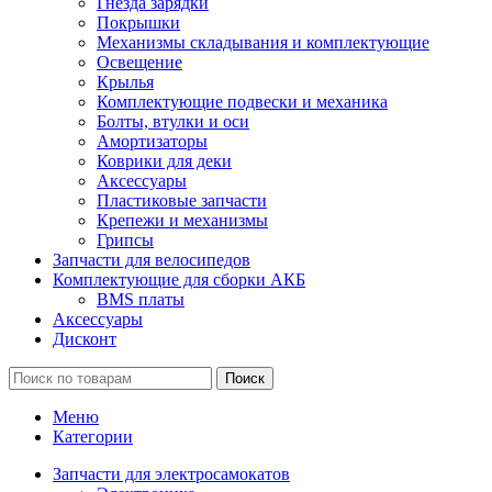
Гнезда зарядки
Покрышки
Механизмы складывания и комплектующие
Освещение
Крылья
Комплектующие подвески и механика
Болты, втулки и оси
Амортизаторы
Коврики для деки
Аксессуары
Пластиковые запчасти
Крепежи и механизмы
Грипсы
Запчасти для велосипедов
Комплектующие для сборки АКБ
BMS платы
Аксессуары
Дисконт
Поиск
Меню
Категории
Запчасти для электросамокатов