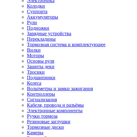
Электроника
Колодки
Суппорта
Аккумуляторы
Рули
Подножки
Зарядные устройства
Перекладины
Тормозная система и комплектующее
Вилки
Моторы
Основы руля
Защиты деки
Тросики
Подшипники
Колеса
Вольтметры и замки зажигания
Контроллеры
Сигнализация
Кабеля, провода и разъёмы
Электронные компоненты
Ручки тормоза
Резиновые заглушки
Тормозные диски
Камеры