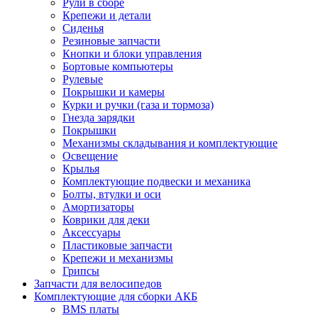
Рули в сборе
Крепежи и детали
Сиденья
Резиновые запчасти
Кнопки и блоки управления
Бортовые компьютеры
Рулевые
Покрышки и камеры
Курки и ручки (газа и тормоза)
Гнезда зарядки
Покрышки
Механизмы складывания и комплектующие
Освещение
Крылья
Комплектующие подвески и механика
Болты, втулки и оси
Амортизаторы
Коврики для деки
Аксессуары
Пластиковые запчасти
Крепежи и механизмы
Грипсы
Запчасти для велосипедов
Комплектующие для сборки АКБ
BMS платы