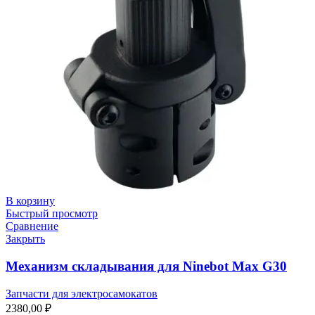
В корзину
Быстрый просмотр
Сравнение
Закрыть
Механизм складывания для Ninebot Max G30
Запчасти для электросамокатов
2380,00
₽