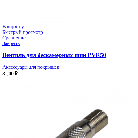
В корзину
Быстрый просмотр
Сравнение
Закрыть
Вентиль для бескамерных шин PVR50
Аксессуары для покрышек
81,00
₽