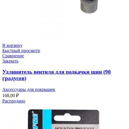
В корзину
Быстрый просмотр
Сравнение
Закрыть
Удлинитель вентиля для подкачки шин (90
градусов)
Аксессуары для покрышек
168,00
₽
Распродано