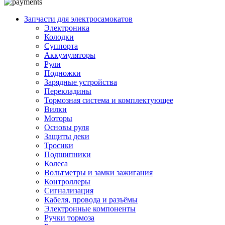
Запчасти для электросамокатов
Электроника
Колодки
Суппорта
Аккумуляторы
Рули
Подножки
Зарядные устройства
Перекладины
Тормозная система и комплектующее
Вилки
Моторы
Основы руля
Защиты деки
Тросики
Подшипники
Колеса
Вольтметры и замки зажигания
Контроллеры
Сигнализация
Кабеля, провода и разъёмы
Электронные компоненты
Ручки тормоза