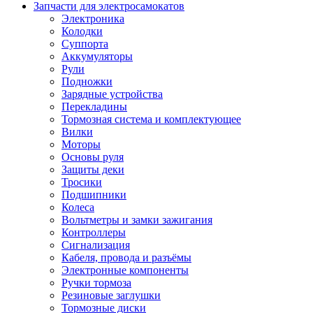
Запчасти для электросамокатов
Электроника
Колодки
Суппорта
Аккумуляторы
Рули
Подножки
Зарядные устройства
Перекладины
Тормозная система и комплектующее
Вилки
Моторы
Основы руля
Защиты деки
Тросики
Подшипники
Колеса
Вольтметры и замки зажигания
Контроллеры
Сигнализация
Кабеля, провода и разъёмы
Электронные компоненты
Ручки тормоза
Резиновые заглушки
Тормозные диски