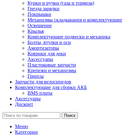
Курки и ручки (газа и тормоза)
Гнезда зарядки
Покрышки
Механизмы складывания и комплектующие
Освещение
Крылья
Комплектующие подвески и механика
Болты, втулки и оси
Амортизаторы
Коврики для деки
Аксессуары
Пластиковые запчасти
Крепежи и механизмы
Грипсы
Запчасти для велосипедов
Комплектующие для сборки АКБ
BMS платы
Аксессуары
Дисконт
Поиск
Меню
Категории