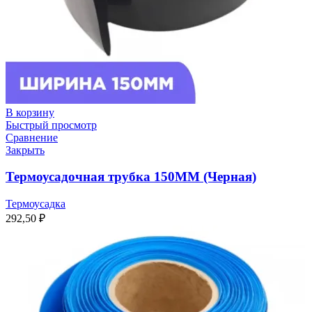
В корзину
Быстрый просмотр
Сравнение
Закрыть
Термоусадочная трубка 150ММ (Черная)
Термоусадка
292,50
₽