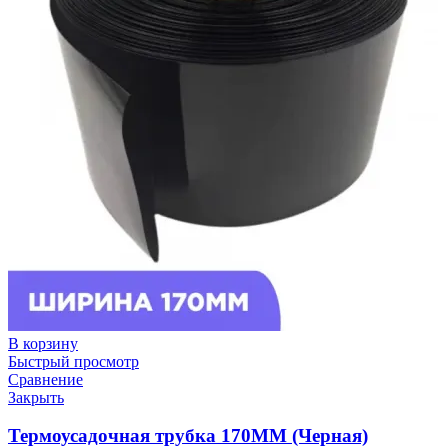
В корзину
Быстрый просмотр
Сравнение
Закрыть
Термоусадочная трубка 170ММ (Черная)