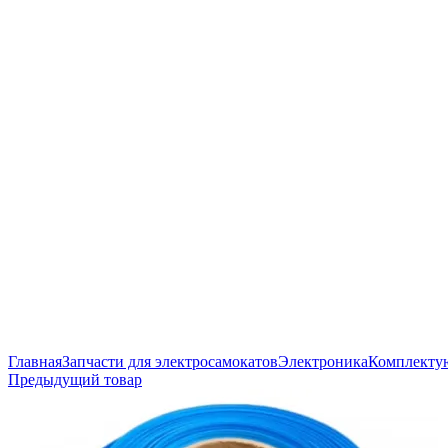
Нажмите, чтобы увеличить
Главная
Запчасти для электросамокатов
Электроника
Комплекту
Предыдущий товар