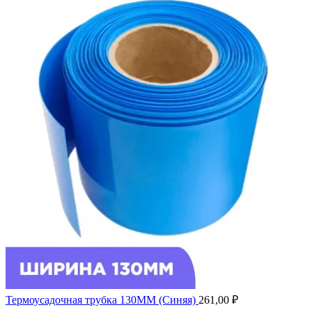
Термоусадочная трубка 130ММ (Синяя)
261,00
₽