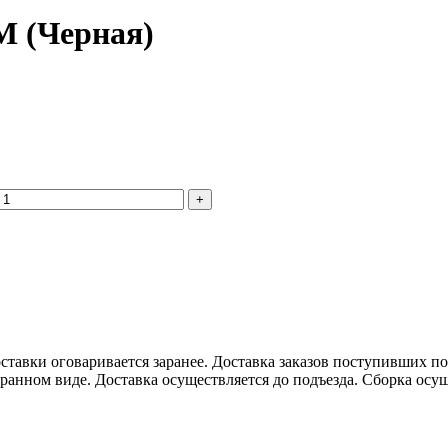
М (Черная)
 доставки оговаривается заранее. Доставка заказов поступивших 
бранном виде. Доставка осуществляется до подъезда. Сборка осу