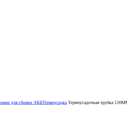
ющие для сборки АКБ
Термоусадка
Термоусадочная трубка 120ММ