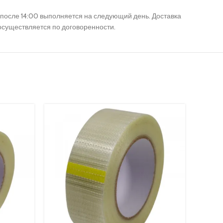
их после 14:00 выполняется на следующий день. Доставка
 осуществляется по договоренности.