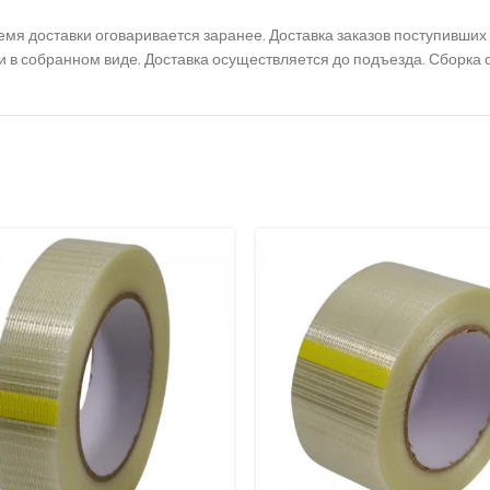
 время доставки оговаривается заранее. Доставка заказов поступивш
 и в собранном виде. Доставка осуществляется до подъезда. Сборка