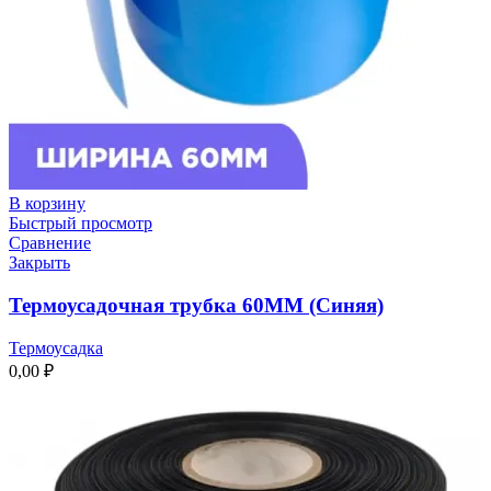
В корзину
Быстрый просмотр
Сравнение
Закрыть
Термоусадочная трубка 60ММ (Синяя)
Термоусадка
0,00
₽