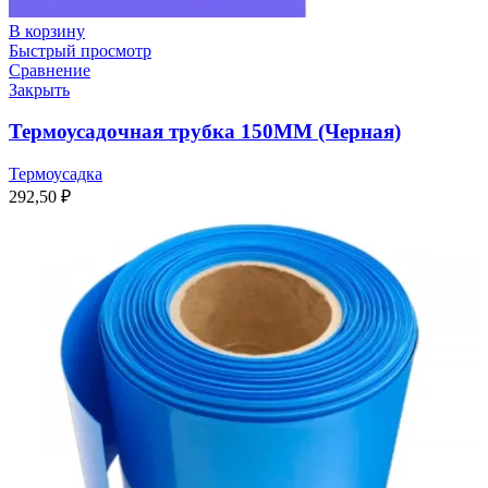
В корзину
Быстрый просмотр
Сравнение
Закрыть
Термоусадочная трубка 150ММ (Черная)
Термоусадка
292,50
₽