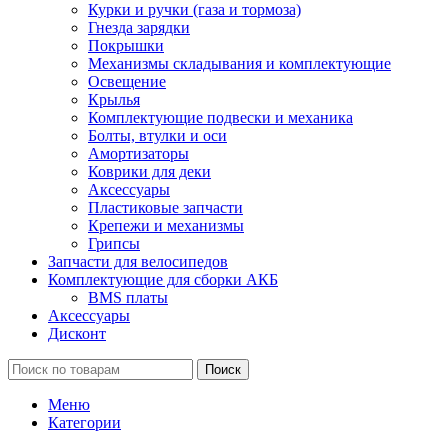
Курки и ручки (газа и тормоза)
Гнезда зарядки
Покрышки
Механизмы складывания и комплектующие
Освещение
Крылья
Комплектующие подвески и механика
Болты, втулки и оси
Амортизаторы
Коврики для деки
Аксессуары
Пластиковые запчасти
Крепежи и механизмы
Грипсы
Запчасти для велосипедов
Комплектующие для сборки АКБ
BMS платы
Аксессуары
Дисконт
Поиск
Меню
Категории