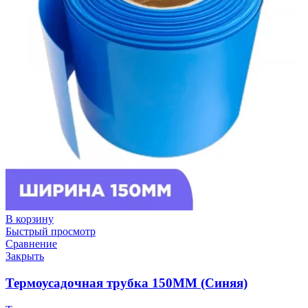
В корзину
Быстрый просмотр
Сравнение
Закрыть
Термоусадочная трубка 150ММ (Синяя)