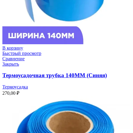
В корзину
Быстрый просмотр
Сравнение
Закрыть
Термоусадочная трубка 140ММ (Синяя)
Термоусадка
270,00
₽