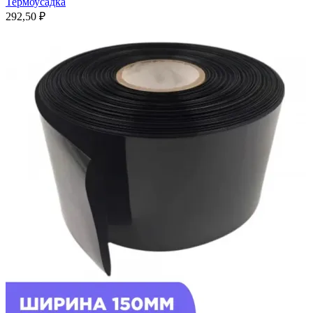
Термоусадка
292,50
₽