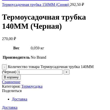
Термоусадочная трубка 150ММ (Синяя)
292,50
₽
Термоусадочная трубка
140ММ (Черная)
270,00
₽
Вес
0,059 кг
Производитель
No Brand
Количество товара Термоусадочная трубка 140ММ
(Черная)
В корзину
Сравнение
Категория:
Термоусадка
Поделиться
Доставка
Доставка