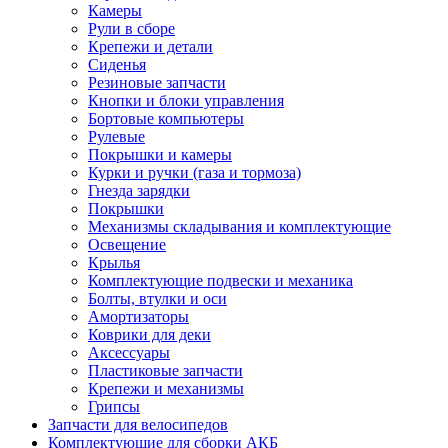
Камеры
Рули в сборе
Крепежи и детали
Сиденья
Резиновые запчасти
Кнопки и блоки управления
Бортовые компьютеры
Рулевые
Покрышки и камеры
Курки и ручки (газа и тормоза)
Гнезда зарядки
Покрышки
Механизмы складывания и комплектующие
Освещение
Крылья
Комплектующие подвески и механика
Болты, втулки и оси
Амортизаторы
Коврики для деки
Аксессуары
Пластиковые запчасти
Крепежи и механизмы
Грипсы
Запчасти для велосипедов
Комплектующие для сборки АКБ