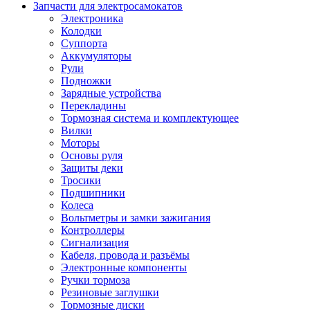
Запчасти для электросамокатов
Электроника
Колодки
Суппорта
Аккумуляторы
Рули
Подножки
Зарядные устройства
Перекладины
Тормозная система и комплектующее
Вилки
Моторы
Основы руля
Защиты деки
Тросики
Подшипники
Колеса
Вольтметры и замки зажигания
Контроллеры
Сигнализация
Кабеля, провода и разъёмы
Электронные компоненты
Ручки тормоза
Резиновые заглушки
Тормозные диски