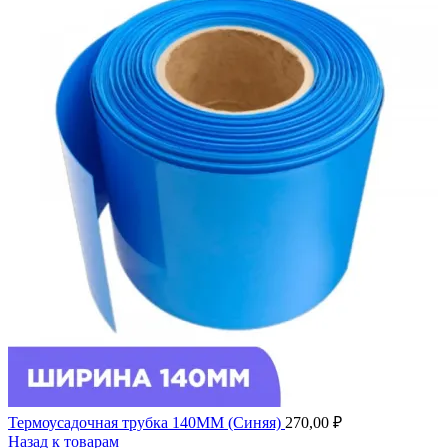
Термоусадочная трубка 140ММ (Синяя)
270,00
₽
Назад к товарам