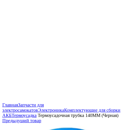
Нажмите, чтобы увеличить
Главная
Запчасти для
электросамокатов
Электроника
Комплектующие для сборки
АКБ
Термоусадка
Термоусадочная трубка 140ММ (Черная)
Предыдущий товар