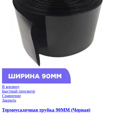
В корзину
Быстрый просмотр
Сравнение
Закрыть
Термоусадочная трубка 90ММ (Черная)