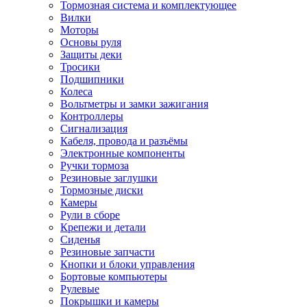
Тормозная система и комплектующее
Вилки
Моторы
Основы руля
Защиты деки
Тросики
Подшипники
Колеса
Вольтметры и замки зажигания
Контроллеры
Сигнализация
Кабеля, провода и разъёмы
Электронные компоненты
Ручки тормоза
Резиновые заглушки
Тормозные диски
Камеры
Рули в сборе
Крепежи и детали
Сиденья
Резиновые запчасти
Кнопки и блоки управления
Бортовые компьютеры
Рулевые
Покрышки и камеры